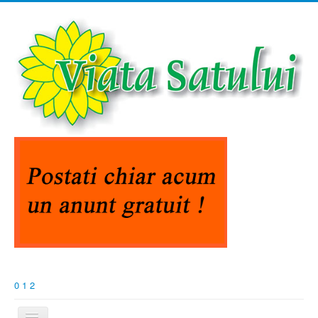
0
1
2