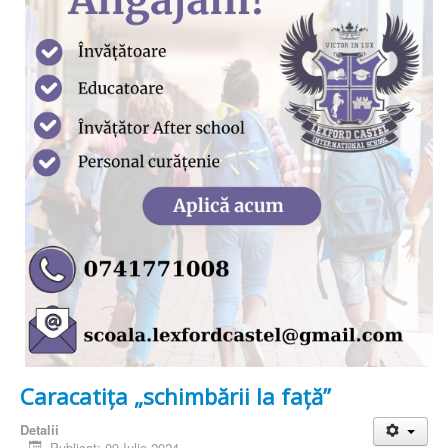
Caracatița „schimbării la față”
Detalii
Publicat: 09 Iulie 2024