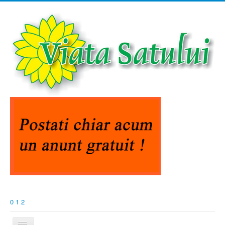
0
1
2