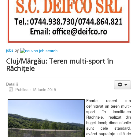
jobs
by
Cluj/Mărgău: Teren multi-sport în
Răchițele
Detalii
Publicat: 18 Iunie 2018
Foarte recent s-a
definitivat un teren multi-
sport în localitatea
Răchițele, realizat din
buget local; dimensiunile
sunt cele standard,
având suprafața utilă de