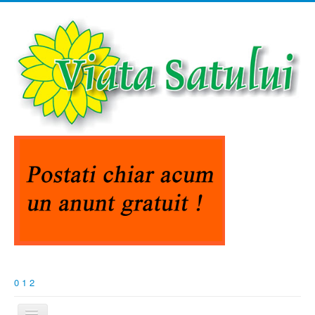
0
1
2