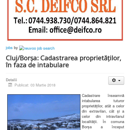
jobs
by
Cluj/Borșa: Cadastrarea proprietăților,
în faza de intabulare
Detalii
Publicat: 03 Martie 2018
Cadastrare înseamnă
intabularea tuturor
proprietăților, atât a celor
din extravilan, cât și a
celor din intravilanul
localității. În comuna
Borșa a început