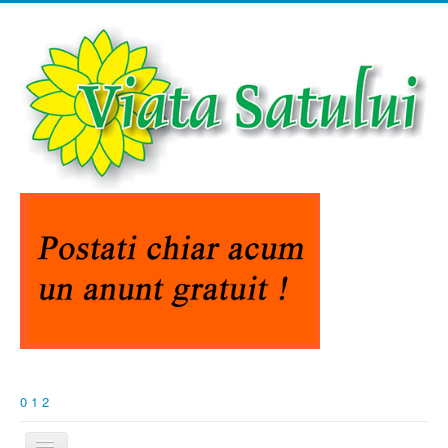
0
1
2