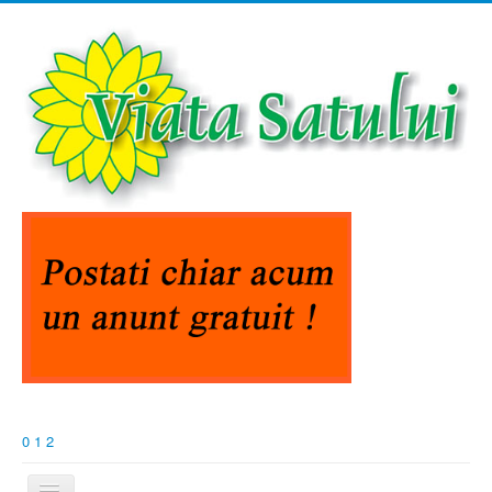
0
1
2