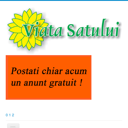
0
1
2