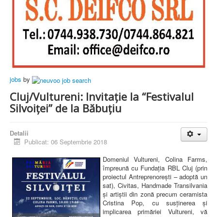
jobs
by
Cluj/Vultureni: Invitație la “Festivalul
Silvoiței” de la Băbuțiu
Detalii
Publicat: 06 Septembrie 2018
Domeniul Vultureni, Colina Farms,
împreună cu Fundația RBL Cluj (prin
proiectul Antreprenorești – adoptă un
sat), Civitas, Handmade Transilvania
și artiștii din zonă precum ceramista
Cristina Pop, cu susținerea și
implicarea primăriei Vultureni, vă