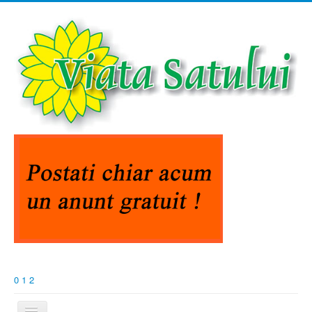
0
1
2