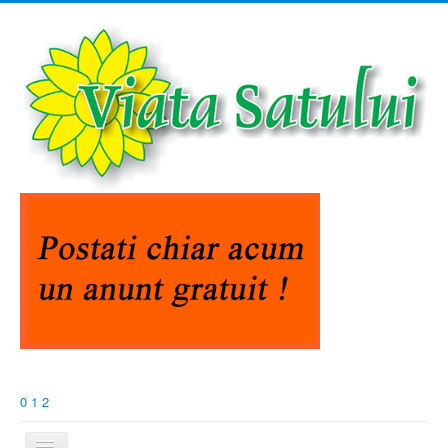
0
1
2