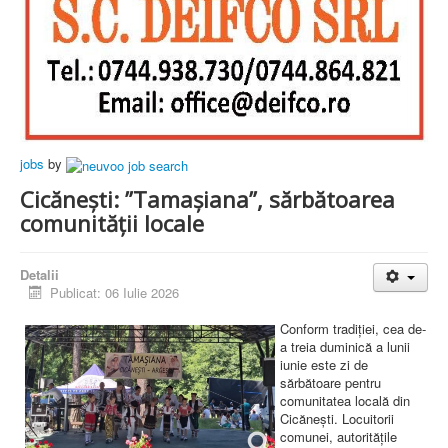
jobs
by
Cicănești: ”Tamașiana”, sărbătoarea
comunității locale
Detalii
Publicat: 06 Iulie 2026
Conform tradiției, cea de-
a treia duminică a lunii
iunie este zi de
sărbătoare pentru
comunitatea locală din
Cicănești. Locuitorii
comunei, autoritățile