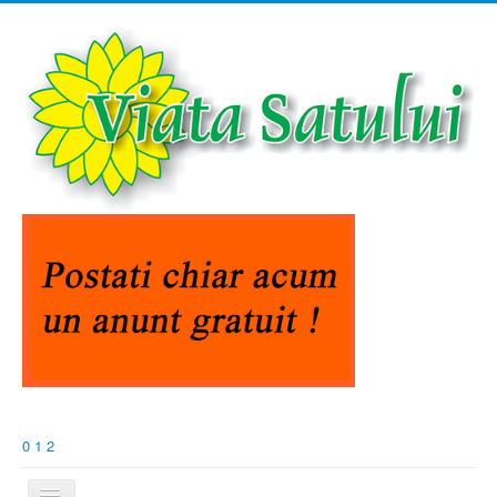
0
1
2