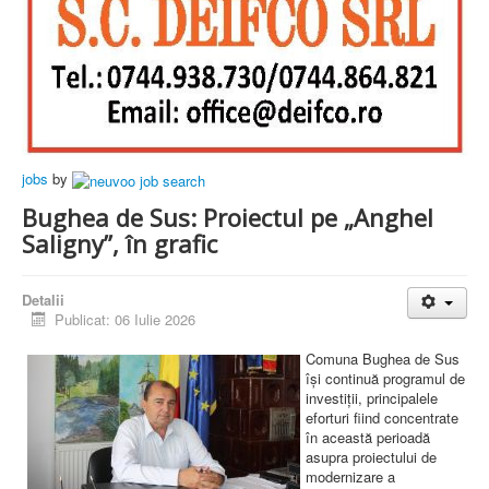
jobs
by
Bughea de Sus: Proiectul pe „Anghel
Saligny”, în grafic
Detalii
Publicat: 06 Iulie 2026
Comuna Bughea de Sus
își continuă programul de
investiții, principalele
eforturi fiind concentrate
în această perioadă
asupra proiectului de
modernizare a