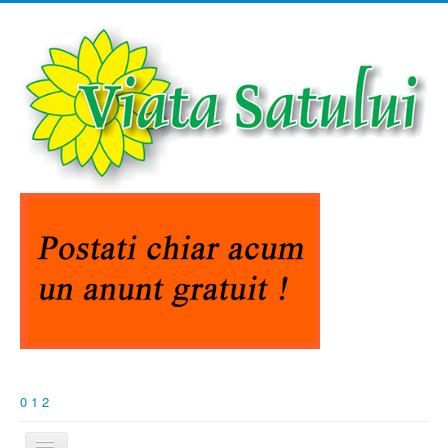
0
1
2