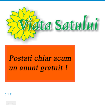
0
1
2