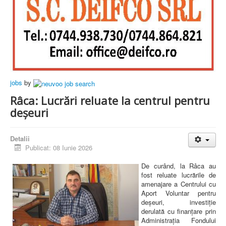
jobs
by
Râca: Lucrări reluate la centrul pentru
deșeuri
Detalii
Publicat: 08 Iunie 2026
De curând, la Râca au
fost reluate lucrările de
amenajare a Centrului cu
Aport Voluntar pentru
deșeuri, investiție
derulată cu finanțare prin
Administrația Fondului