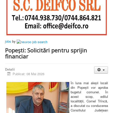
jobs
by
Popești: Solicitări pentru sprijin
financiar
Detalii
Publicat: 08 Mai 2026
În luna mai aleșii locali
din Popești vor aproba
bugetul comunei. În
acest scop, edilul
localității, Cornel Trîncă,
a discutat cu conducerea
Consiliului Județean