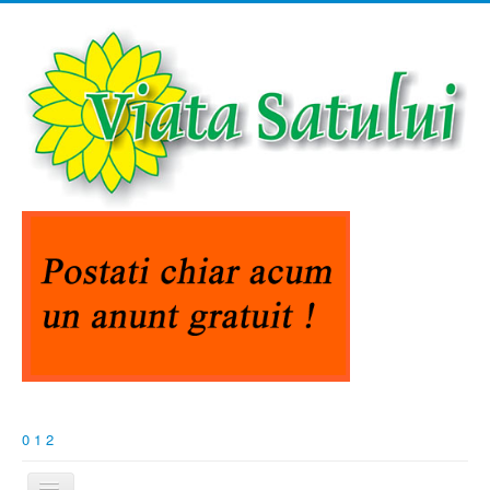
0
1
2