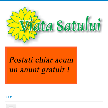
0
1
2