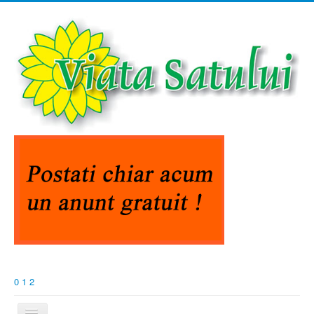
0
1
2