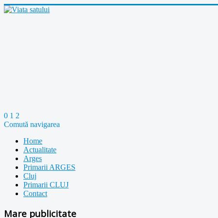
0
1
2
Comută navigarea
Home
Actualitate
Arges
Primarii ARGES
Cluj
Primarii CLUJ
Contact
Mare publicitate