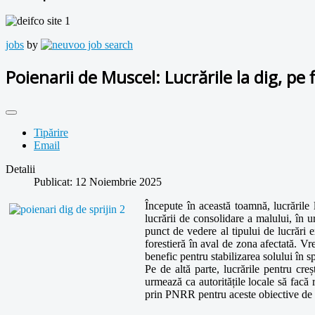
jobs
by
Poienarii de Muscel: Lucrările la dig, pe f
Tipărire
Email
Detalii
Publicat: 12 Noiembrie 2025
Începute în această toamnă, lucrările 
lucrării de consolidare a malului, în 
punct de vedere al tipului de lucrări
forestieră în aval de zona afectată. Vr
benefic pentru stabilizarea solului în s
Pe de altă parte, lucrările pentru creș
urmează ca autoritățile locale să facă r
prin PNRR pentru aceste obiective de i