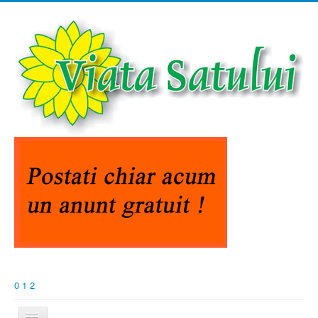
0
1
2