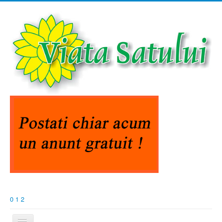
0
1
2