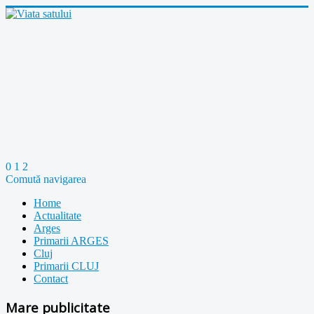
0
1
2
Comută navigarea
Home
Actualitate
Arges
Primarii ARGES
Cluj
Primarii CLUJ
Contact
Mare publicitate