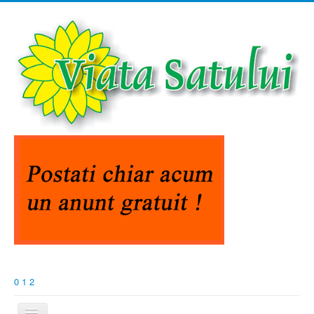
0
1
2