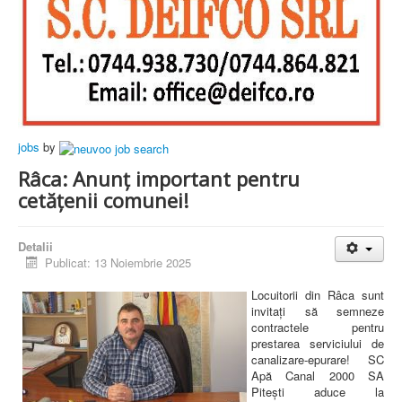
jobs
by
Râca: Anunț important pentru
cetățenii comunei!
Detalii
Publicat: 13 Noiembrie 2025
Locuitorii din Râca sunt
invitați să semneze
contractele pentru
prestarea serviciului de
canalizare-epurare! SC
Apă Canal 2000 SA
Pitești aduce la