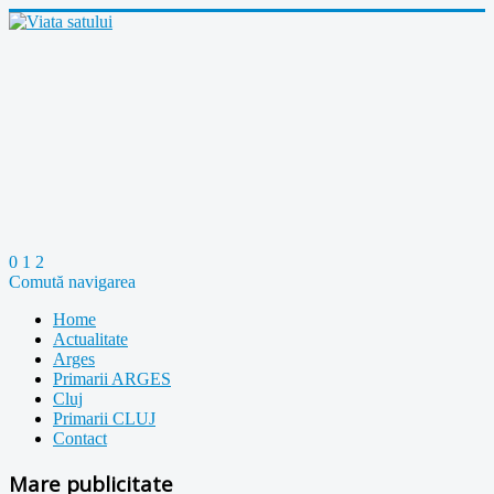
0
1
2
Comută navigarea
Home
Actualitate
Arges
Primarii ARGES
Cluj
Primarii CLUJ
Contact
Mare publicitate