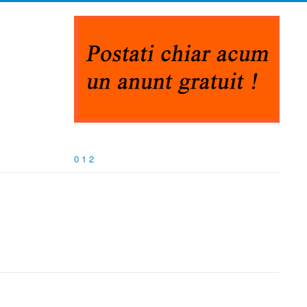
0
1
2